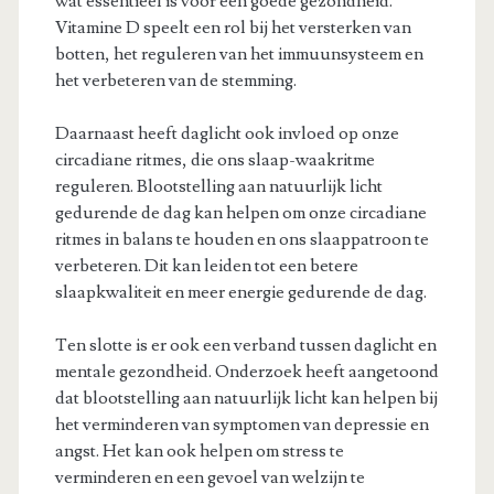
wat essentieel is voor een goede gezondheid.
Vitamine D speelt een rol bij het versterken van
botten, het reguleren van het immuunsysteem en
het verbeteren van de stemming.
Daarnaast heeft daglicht ook invloed op onze
circadiane ritmes, die ons slaap-waakritme
reguleren. Blootstelling aan natuurlijk licht
gedurende de dag kan helpen om onze circadiane
ritmes in balans te houden en ons slaappatroon te
verbeteren. Dit kan leiden tot een betere
slaapkwaliteit en meer energie gedurende de dag.
Ten slotte is er ook een verband tussen daglicht en
mentale gezondheid. Onderzoek heeft aangetoond
dat blootstelling aan natuurlijk licht kan helpen bij
het verminderen van symptomen van depressie en
angst. Het kan ook helpen om stress te
verminderen en een gevoel van welzijn te