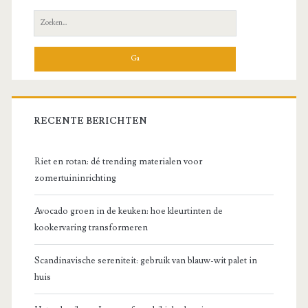
zijbalk
Zoeken
naar:
RECENTE BERICHTEN
Riet en rotan: dé trending materialen voor
zomertuininrichting
Avocado groen in de keuken: hoe kleurtinten de
kookervaring transformeren
Scandinavische sereniteit: gebruik van blauw-wit palet in
huis