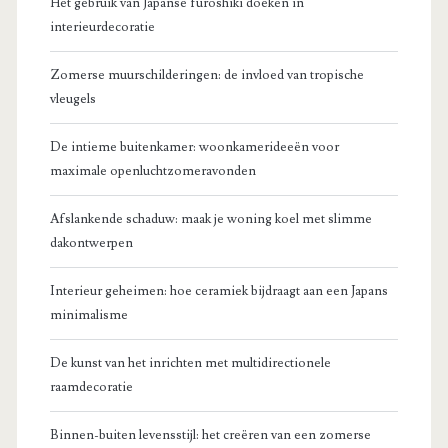
Het gebruik van Japanse furoshiki doeken in
interieurdecoratie
Zomerse muurschilderingen: de invloed van tropische
vleugels
De intieme buitenkamer: woonkamerideeën voor
maximale openluchtzomeravonden
Afslankende schaduw: maak je woning koel met slimme
dakontwerpen
Interieur geheimen: hoe ceramiek bijdraagt aan een Japans
minimalisme
De kunst van het inrichten met multidirectionele
raamdecoratie
Binnen-buiten levensstijl: het creëren van een zomerse