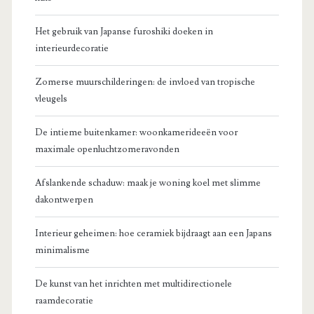
Het gebruik van Japanse furoshiki doeken in
interieurdecoratie
Zomerse muurschilderingen: de invloed van tropische
vleugels
De intieme buitenkamer: woonkamerideeën voor
maximale openluchtzomeravonden
Afslankende schaduw: maak je woning koel met slimme
dakontwerpen
Interieur geheimen: hoe ceramiek bijdraagt aan een Japans
minimalisme
De kunst van het inrichten met multidirectionele
raamdecoratie