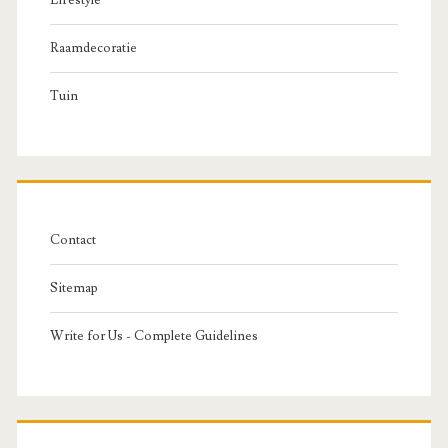
Lifestyle
Raamdecoratie
Tuin
Contact
Sitemap
Write for Us - Complete Guidelines