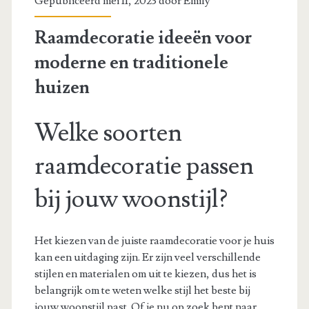
Gepubliceerd mei 11, 2023 door
Emily
Raamdecoratie ideeën voor
moderne en traditionele
huizen
Welke soorten
raamdecoratie passen
bij jouw woonstijl?
Het kiezen van de juiste raamdecoratie voor je huis
kan een uitdaging zijn. Er zijn veel verschillende
stijlen en materialen om uit te kiezen, dus het is
belangrijk om te weten welke stijl het beste bij
jouw woonstijl past. Of je nu op zoek bent naar