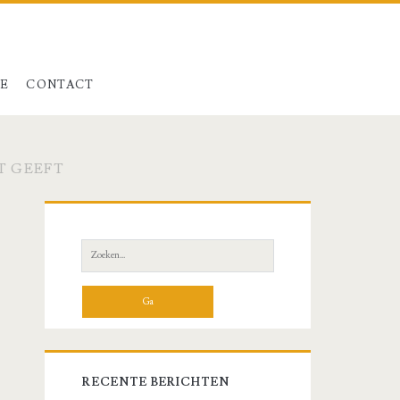
LE
CONTACT
T GEEFT
Primaire
zijbalk
Zoeken
naar:
RECENTE BERICHTEN