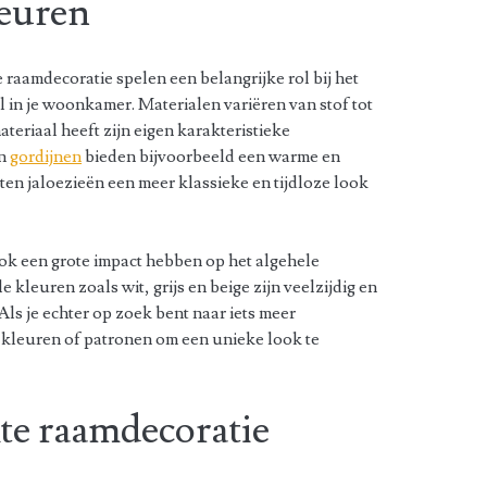
leuren
raamdecoratie spelen een belangrijke rol bij het
l in je woonkamer. Materialen variëren van stof tot
teriaal heeft zijn eigen karakteristieke
en
gordijnen
bieden bijvoorbeeld een warme en
uten jaloezieën een meer klassieke en tijdloze look
ok een grote impact hebben op het algehele
leuren zoals wit, grijs en beige zijn veelzijdig en
 Als je echter op zoek bent naar iets meer
e kleuren of patronen om een unieke look te
e raamdecoratie