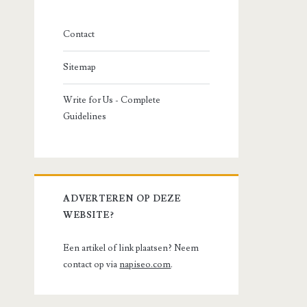
Contact
Sitemap
Write for Us - Complete
Guidelines
ADVERTEREN OP DEZE
WEBSITE?
Een artikel of link plaatsen? Neem
contact op via
napiseo.com
.