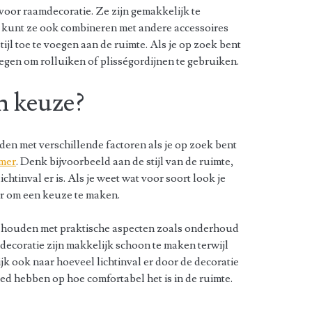
voor raamdecoratie. Ze zijn gemakkelijk te
Je kunt ze ook combineren met andere accessoires
tijl toe te voegen aan de ruimte. Als je op zoek bent
egen om rolluiken of plisségordijnen te gebruiken.
n keuze?
den met verschillende factoren als je op zoek bent
amer
. Denk bijvoorbeeld aan de stijl van de ruimte,
chtinval er is. Als je weet wat voor soort look je
er om een keuze te maken.
te houden met praktische aspecten zoals onderhoud
decoratie zijn makkelijk schoon te maken terwijl
jk ook naar hoeveel lichtinval er door de decoratie
ed hebben op hoe comfortabel het is in de ruimte.