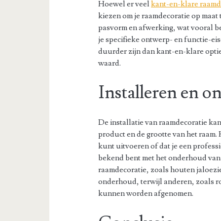
Hoewel er veel
kant-en-klare raamd
kiezen om je raamdecoratie op maat t
pasvorm en afwerking, wat vooral b
je specifieke ontwerp- en functie-e
duurder zijn dan kant-en-klare optie
waard.
Installeren en 
De installatie van raamdecoratie kan
product en de grootte van het raam. He
kunt uitvoeren of dat je een profess
bekend bent met het onderhoud van
raamdecoratie, zoals houten jaloezie
onderhoud, terwijl anderen, zoals r
kunnen worden afgenomen.