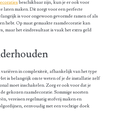
ecoraties
beschikbaar zijn, kun je er ook voor
e laten maken. Dit zorgt voor een perfecte
elangrijk is voor ongewoon gevormde ramen of als
isen hebt. Op maat gemaakte raamdecoratie kan
s, maar het eindresultaat is vaak het extra geld
onderhouden
 variëren in complexiteit, afhankelijk van het type
t is belangrijk om te weten of je de installatie zelf
ional moet inschakelen. Zorg er ook voor dat je
 de gekozen raamdecoratie. Sommige soorten
ën, vereisen regelmatig stofvrij maken en
olgordijnen, eenvoudig met een vochtige doek