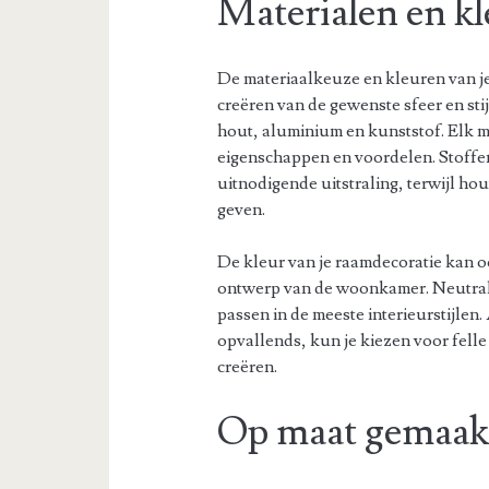
Materialen en k
De materiaalkeuze en kleuren van je 
creëren van de gewenste sfeer en stij
hout, aluminium en kunststof. Elk ma
eigenschappen en voordelen. Stoff
uitnodigende uitstraling, terwijl ho
geven.
De kleur van je raamdecoratie kan o
ontwerp van de woonkamer. Neutrale k
passen in de meeste interieurstijlen.
opvallends, kun je kiezen voor fell
creëren.
Op maat gemaakt