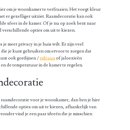
er om je woonkamer te verfraaien. Het voegt kleur
het er gezelliger uitziet. Raamdecoratie kan ook
lde sfeer in de kamer. Of je nu op zoek bent naar
l verschillende opties om uit te kiezen.
je meer privacy in je huis wilt. Er zijn veel
 die je kunt gebruiken om ervoor te zorgen dat
kunt ook gordijnen /
rideaux
of jaloezieën
 en de temperatuur in de kamer te regelen.
mdecoratie
r raamdecoratie voor je woonkamer, dan ben je hier
schillende opties om uit te kiezen, afhankelijk van
Hieronder vind je een paar ideeën die je misschien