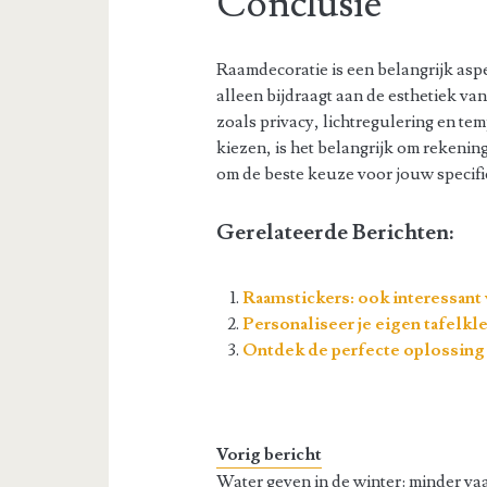
Conclusie
Raamdecoratie is een belangrijk as
alleen bijdraagt aan de esthetiek va
zoals privacy, lichtregulering en te
kiezen, is het belangrijk om rekening
om de beste keuze voor jouw specif
Gerelateerde Berichten:
Raamstickers: ook interessan
Personaliseer je eigen tafelkl
Ontdek de perfecte oplossing
Vorig bericht
Water geven in de winter: minder va