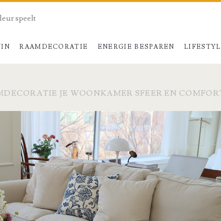
kleur speelt
UIN
RAAMDECORATIE
ENERGIE BESPAREN
LIFESTY
MDECORATIE JE WOONKAMER SFEER EN COMFOR