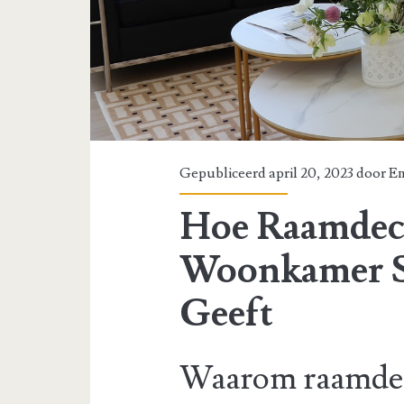
Gepubliceerd april 20, 2023 door
Em
Hoe Raamdeco
Woonkamer S
Geeft
Waarom raamdec