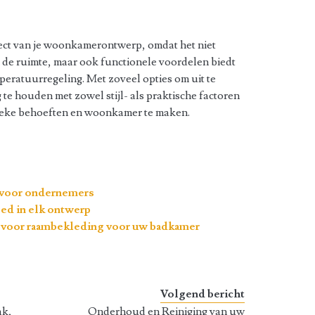
pect van je woonkamerontwerp, omdat het niet
n de ruimte, maar ook functionele voordelen biedt
mperatuurregeling. Met zoveel opties om uit te
 te houden met zowel stijl- als praktische factoren
ieke behoeften en woonkamer te maken.
t voor ondernemers
eed in elk ontwerp
 voor raambekleding voor uw badkamer
Volgend bericht
ak,
Onderhoud en Reiniging van uw