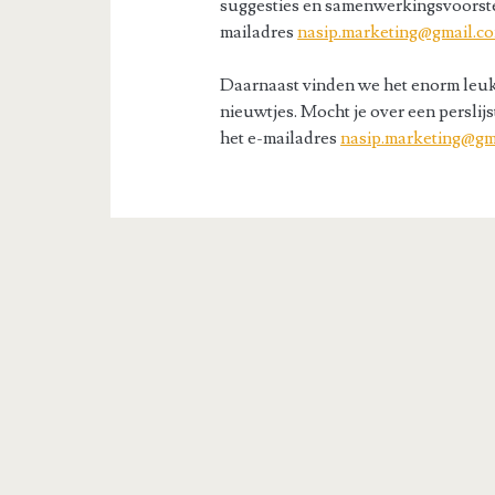
suggesties en samenwerkingsvoorstell
mailadres
nasip.marketing@gmail.c
Daarnaast vinden we het enorm leuk o
nieuwtjes. Mocht je over een persli
het e-mailadres
nasip.marketing@gm