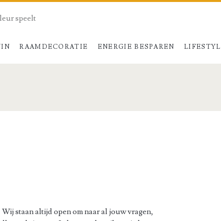
kleur speelt
UIN
RAAMDECORATIE
ENERGIE BESPAREN
LIFESTY
! Wij staan altijd open om naar al jouw vragen,