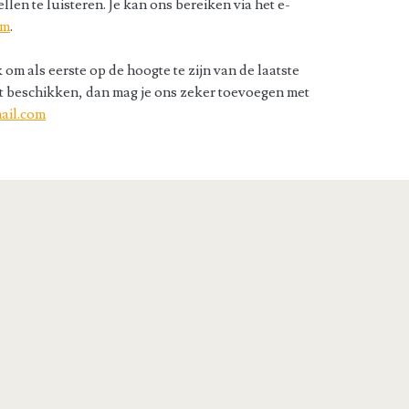
en te luisteren. Je kan ons bereiken via het e-
om
.
m als eerste op de hoogte te zijn van de laatste
jst beschikken, dan mag je ons zeker toevoegen met
ail.com