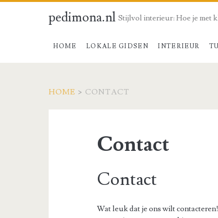
pedimona.nl
Stijlvol interieur: Hoe je met 
HOME
LOKALE GIDSEN
INTERIEUR
T
HOME
>
CONTACT
Contact
Contact
Wat leuk dat je ons wilt contacteren