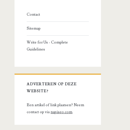
Contact
Sitemap
Write for Us - Complete
Guidelines
ADVERTEREN OP DEZE
WEBSITE?
Een artikel of link plaatsen? Neem
contact op via
napiseo.com
.