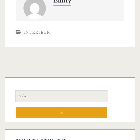
Emily
INTERIEUR
Primaire
zijbalk
Zoeken
naar: