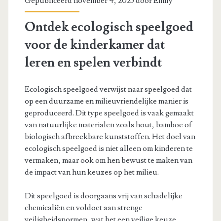
Gepubliceerd november 4, 2025 door
Emily
Ontdek ecologisch speelgoed
voor de kinderkamer dat
leren en spelen verbindt
Ecologisch speelgoed verwijst naar speelgoed dat
op een duurzame en milieuvriendelijke manier is
geproduceerd. Dit type speelgoed is vaak gemaakt
van natuurlijke materialen zoals hout, bamboe of
biologisch afbreekbare kunststoffen. Het doel van
ecologisch speelgoed is niet alleen om kinderen te
vermaken, maar ook om hen bewust te maken van
de impact van hun keuzes op het milieu.
Dit speelgoed is doorgaans vrij van schadelijke
chemicaliën en voldoet aan strenge
veiligheidsnormen, wat het een veilige keuze