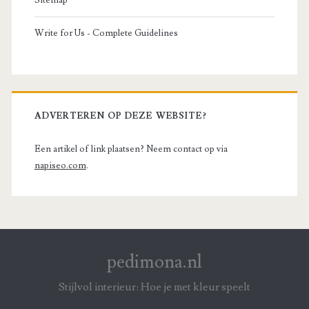
Sitemap
Write for Us - Complete Guidelines
ADVERTEREN OP DEZE WEBSITE?
Een artikel of link plaatsen? Neem contact op via
napiseo.com
.
pedimona.nl
Stijlvol interieur: Hoe je met kleur speelt