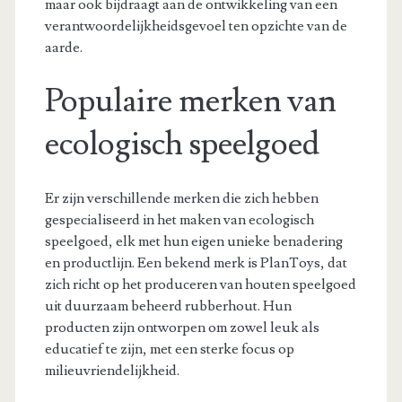
maar ook bijdraagt aan de ontwikkeling van een
verantwoordelijkheidsgevoel ten opzichte van de
aarde.
Populaire merken van
ecologisch speelgoed
Er zijn verschillende merken die zich hebben
gespecialiseerd in het maken van ecologisch
speelgoed, elk met hun eigen unieke benadering
en productlijn. Een bekend merk is PlanToys, dat
zich richt op het produceren van houten speelgoed
uit duurzaam beheerd rubberhout. Hun
producten zijn ontworpen om zowel leuk als
educatief te zijn, met een sterke focus op
milieuvriendelijkheid.