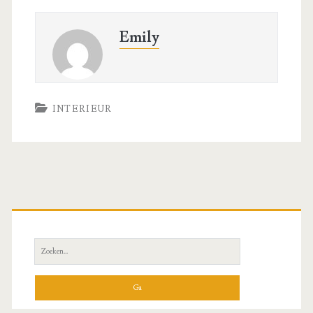
Emily
INTERIEUR
Primaire
zijbalk
Zoeken
naar: