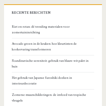
RECENTE BERICHTEN
Riet en rotan: dé trending materialen voor
zomertuininrichting
Avocado groen in de keuken: hoe kleurtinten de
kookervaring transformeren
Scandinavische sereniteit: gebruik van blauw-wit palet in
huis
Het gebruik van Japanse furoshiki doeken in
interieurdecoratie
Zomerse muurschilderingen: de invloed van tropische
vleugels