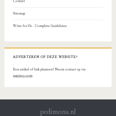
Contact
Sitemap
Write for Us - Complete Guidelines
ADVERTEREN OP DEZE WEBSITE?
Een artikel of link plaatsen? Neem contact op via
napiseo.com
.
pedimona.nl