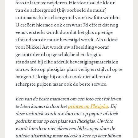
foto te laten verwijderen. Hierdoor zal de kleur
van de achtergrond (bijvoorbeeld de muur)
automatisch de achtergrond voor uw foto worden.
U creëert hiermee ook een waar 3d effect dat nog
eens versterkt wordt doordat het glas op enige
afstand van de muur bevestigd wordt. Als u kiest
voor Nikkel Art wordt uw afbeelding vooraf
gecontroleerd op geschiktheid en krijgt u
standaard bij elke afdruk bevestigingsmaterialen
om uw foto op plexiglas plaat veilig en stijlvol op te
hangen. U krijgt bij ons dan ook niet alleen de
scherpste prijzen maar ook de beste service.
Een van de beste manieren om een foto echt tot leven
te laten komen is door het
printen op Plexiglas
. Bij
deze techniek wordt uw foto niet op papier of doek
gedrukt maar op een plaat van Plexiglas. Uw foto
wordt hierdoor niet alleen een blikvanger door de
unieke uitstraling maar zal ook u keer op keer blijven