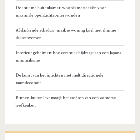
De intieme buitenkamer: woonkamerideeën voor
maximale openluchtzomeravonden
Afslankende schaduw: maak je woning koel met slimme
dakontwerpen
Interieur geheimen: hoe ceramiek bijdraagt aan een Japans
minimalisme
De kunst van het inrichten met multidirectionele
raamdecoratie
Binnen-buiten levensstijl: het creëren van een zomerse
leefkeuken