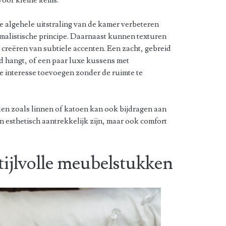
oor kleine items.
 algehele uitstraling van de kamer verbeteren
malistische principe. Daarnaast kunnen texturen
t creëren van subtiele accenten. Een zacht, gebreid
ed hangt, of een paar luxe kussens met
e interesse toevoegen zonder de ruimte te
len zoals linnen of katoen kan ook bijdragen aan
en esthetisch aantrekkelijk zijn, maar ook comfort
tijlvolle meubelstukken