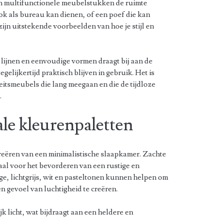
n multifunctionele meubelstukken de ruimte
ok als bureau kan dienen, of een poef die kan
zijn uitstekende voorbeelden van hoe je stijl en
lijnen en eenvoudige vormen draagt bij aan de
egelijkertijd praktisch blijven in gebruik. Het is
teitsmeubels die lang meegaan en die de tijdloze
.
le kleurenpaletten
 creëren van een minimalistische slaapkamer. Zachte
aal voor het bevorderen van een rustige en
ge, lichtgrijs, wit en pasteltonen kunnen helpen om
en gevoel van luchtigheid te creëren.
k licht, wat bijdraagt aan een heldere en