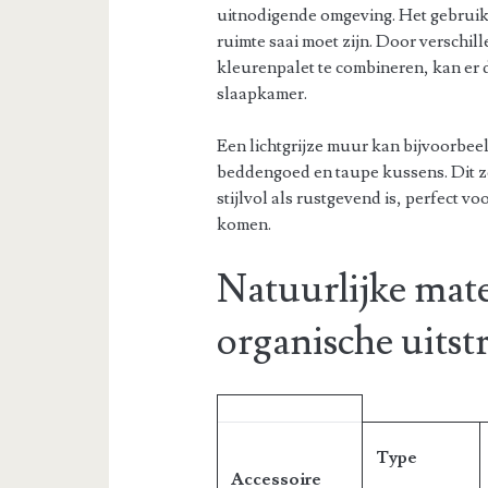
uitnodigende omgeving. Het gebruik 
ruimte saai moet zijn. Door verschil
kleurenpalet te combineren, kan er 
slaapkamer.
Een lichtgrijze muur kan bijvoorbe
beddengoed en taupe kussens. Dit 
stijlvol als rustgevend is, perfect vo
komen.
Natuurlijke mate
organische uitst
Type
Accessoire