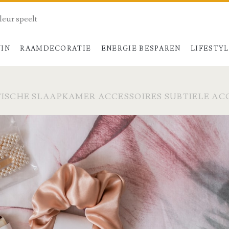
kleur speelt
UIN
RAAMDECORATIE
ENERGIE BESPAREN
LIFESTY
TISCHE SLAAPKAMER ACCESSOIRES SUBTIELE A