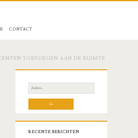
LE
CONTACT
CCENTEN TOEVOEGEN AAN DE RUIMTE
Primaire
zijbalk
Zoeken
naar:
RECENTE BERICHTEN