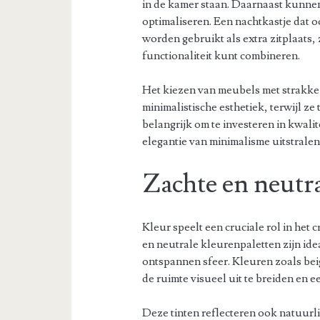
in de kamer staan. Daarnaast kunne
optimaliseren. Een nachtkastje dat o
worden gebruikt als extra zitplaats, 
functionaliteit kunt combineren.
Het kiezen van meubels met strakke 
minimalistische esthetiek, terwijl ze t
belangrijk om te investeren in kwali
elegantie van minimalisme uitstralen
Zachte en neutra
Kleur speelt een cruciale rol in het
en neutrale kleurenpaletten zijn ide
ontspannen sfeer. Kleuren zoals bei
de ruimte visueel uit te breiden en e
Deze tinten reflecteren ook natuurlij