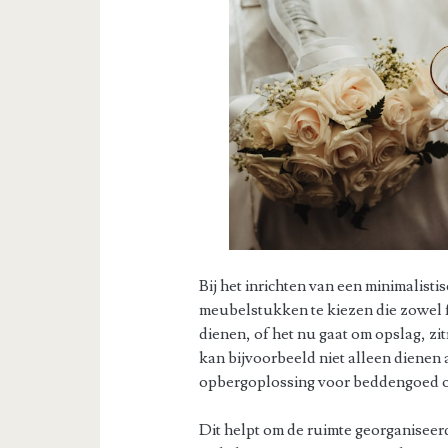
Bij het inrichten van een minimalisti
meubelstukken te kiezen die zowel fu
dienen, of het nu gaat om opslag, z
kan bijvoorbeeld niet alleen dienen 
opbergoplossing voor beddengoed o
Dit helpt om de ruimte georganisee