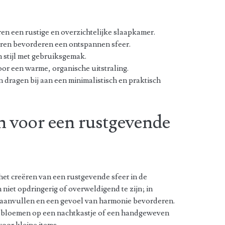
ren een rustige en overzichtelijke slaapkamer.
uren bevorderen een ontspannen sfeer.
stijl met gebruiksgemak.
or een warme, organische uitstraling.
 dragen bij aan een minimalistisch en praktisch
n voor een rustgevende
 het creëren van een rustgevende sfeer in de
iet opdringerig of overweldigend te zijn; in
 aanvullen en een gevoel van harmonie bevorderen.
e bloemen op een nachtkastje of een handgeweven