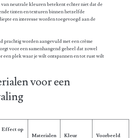
van neutrale kleuren betekent echter niet dat de
lende tinten en texturen binnen hetzelfde
diepte en interesse worden toegevoegd aan de
eld prachtig worden aangevuld met een crème
zorgt voor een samenhangend geheel dat zowel
or een plek waar je wilt ontspannen en tot rust wilt
rialen voor een
raling
Effect op
Materialen
Kleur
Voorbeeld