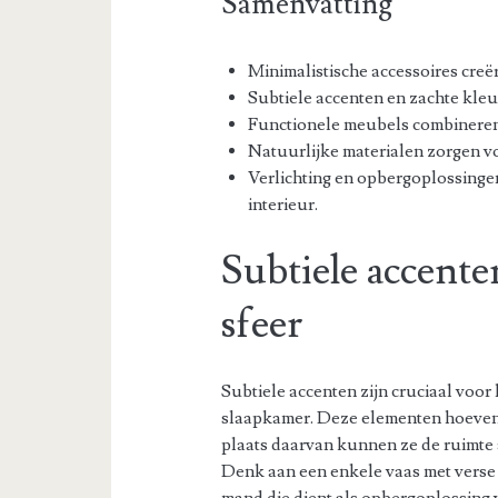
Samenvatting
Minimalistische accessoires creë
Subtiele accenten en zachte kle
Functionele meubels combineren 
Natuurlijke materialen zorgen vo
Verlichting en opbergoplossingen
interieur.
Subtiele accente
sfeer
Subtiele accenten zijn cruciaal voor
slaapkamer. Deze elementen hoeven n
plaats daarvan kunnen ze de ruimte
Denk aan een enkele vaas met vers