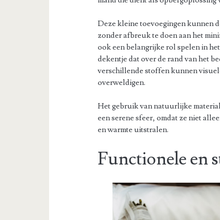
mand die dient als opbergoplossing v
Deze kleine toevoegingen kunnen de
zonder afbreuk te doen aan het mini
ook een belangrijke rol spelen in he
dekentje dat over de rand van het b
verschillende stoffen kunnen visuel
overweldigen.
Het gebruik van natuurlijke materia
een serene sfeer, omdat ze niet alle
en warmte uitstralen.
Functionele en s