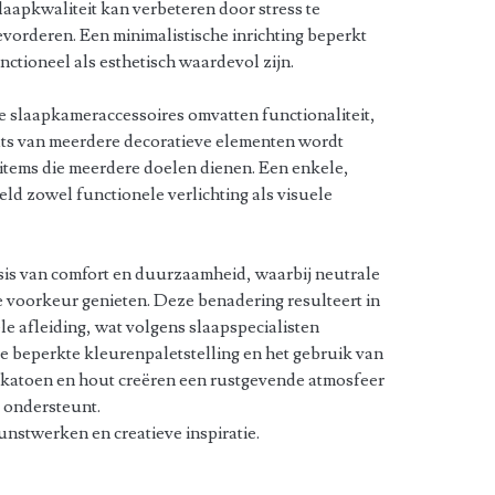
apkwaliteit kan verbeteren door stress te
evorderen. Een minimalistische inrichting beperkt
unctioneel als esthetisch waardevol zijn.
e slaapkameraccessoires omvatten functionaliteit,
aats van meerdere decoratieve elementen wordt
tems die meerdere doelen dienen. Een enkele,
d zowel functionele verlichting als visuele
is van comfort en duurzaamheid, waarbij neutrale
e voorkeur genieten. Deze benadering resulteert in
e afleiding, wat volgens slaapspecialisten
De beperkte kleurenpaletstelling en het gebruik van
, katoen en hout creëren een rustgevende atmosfeer
 ondersteunt.
nstwerken en creatieve inspiratie.