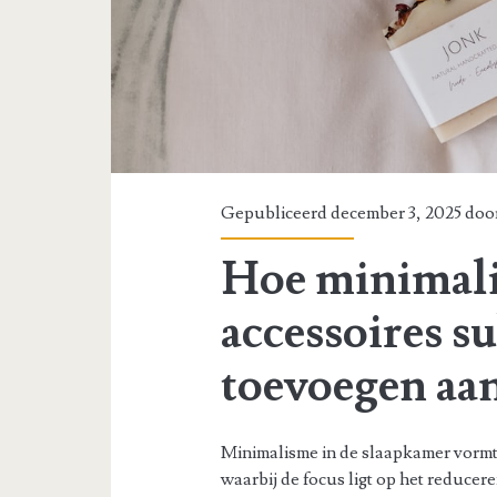
Gepubliceerd december 3, 2025 doo
Hoe minimali
accessoires s
toevoegen aan
Minimalisme in de slaapkamer vormt e
waarbij de focus ligt op het reducer