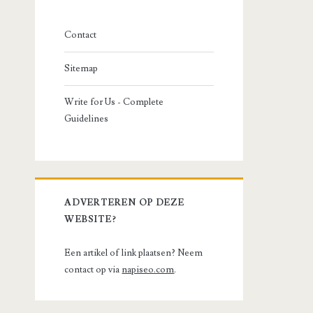
Contact
Sitemap
Write for Us - Complete
Guidelines
ADVERTEREN OP DEZE
WEBSITE?
Een artikel of link plaatsen? Neem
contact op via
napiseo.com
.