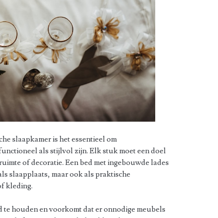
sche slaapkamer is het essentieel om
nctioneel als stijlvol zijn. Elk stuk moet een doel
itruimte of decoratie. Een bed met ingebouwde lades
als slaapplaats, maar ook als praktische
f kleding.
rd te houden en voorkomt dat er onnodige meubels