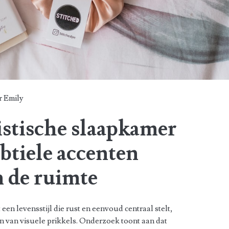
r
Emily
stische slaapkamer
ubtiele accenten
 de ruimte
en levensstijl die rust en eenvoud centraal stelt,
en van visuele prikkels. Onderzoek toont aan dat