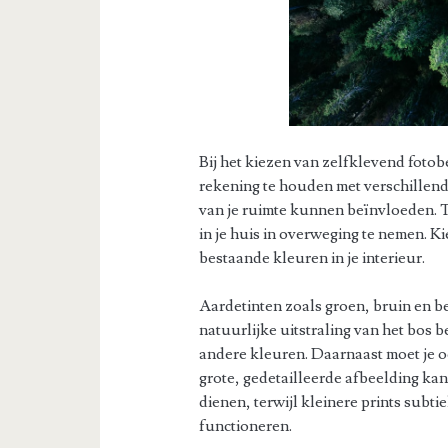
Bij het kiezen van zelfklevend fotob
rekening te houden met verschillende 
van je ruimte kunnen beïnvloeden. T
in je huis in overweging te nemen. Ki
bestaande kleuren in je interieur.
Aardetinten zoals groen, bruin en b
natuurlijke uitstraling van het bos
andere kleuren. Daarnaast moet je o
grote, gedetailleerde afbeelding kan
dienen, terwijl kleinere prints subt
functioneren.