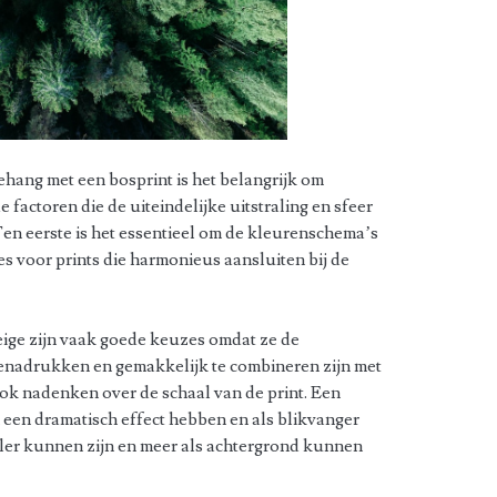
ehang met een bosprint is het belangrijk om
factoren die de uiteindelijke uitstraling en sfeer
en eerste is het essentieel om de kleurenschema’s
es voor prints die harmonieus aansluiten bij de
eige zijn vaak goede keuzes omdat ze de
 benadrukken en gemakkelijk te combineren zijn met
ok nadenken over de schaal van de print. Een
 een dramatisch effect hebben en als blikvanger
ieler kunnen zijn en meer als achtergrond kunnen