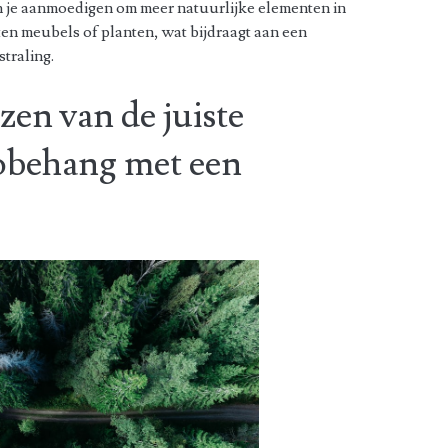
n je aanmoedigen om meer natuurlijke elementen in
uten meubels of planten, wat bijdraagt aan een
traling.
zen van de juiste
tobehang met een