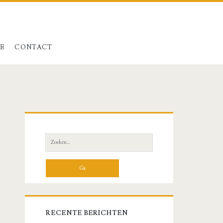
LE
CONTACT
Primaire
zijbalk
Zoeken
naar:
RECENTE BERICHTEN