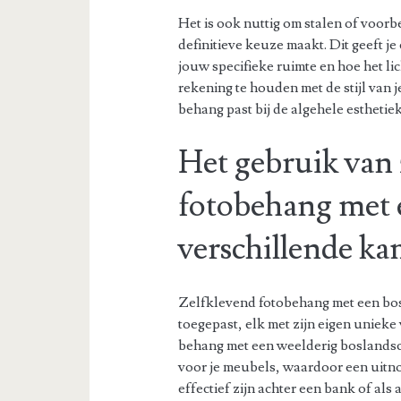
Het is ook nuttig om stalen of voorb
definitieve keuze maakt. Dit geeft je 
jouw specifieke ruimte en hoe het li
rekening te houden met de stijl van 
behang past bij de algehele esthetiek
Het gebruik van 
fotobehang met 
verschillende ka
Zelfklevend fotobehang met een bosp
toegepast, elk met zijn eigen uniek
behang met een weelderig boslands
voor je meubels, waardoor een uitno
effectief zijn achter een bank of al