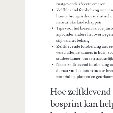
rustgevende sfeer te creëren
Zelfklevend fotobehang met een 
huis te brengen door realistisc
natuurlijke landschappen
Tips voor het kiezen van de juis
zijn onder andere het overwegen 
stijl van het behang
Zelfklevende fotobehang met een
verschillende kamers in huis, z
studeerkamer, om een natuurlijk
Naast zelfklevend fotobehang me
de rust van het bos in huis te br
materialen, planten en geurkaar
Hoe zelfklevend
bosprint kan hel