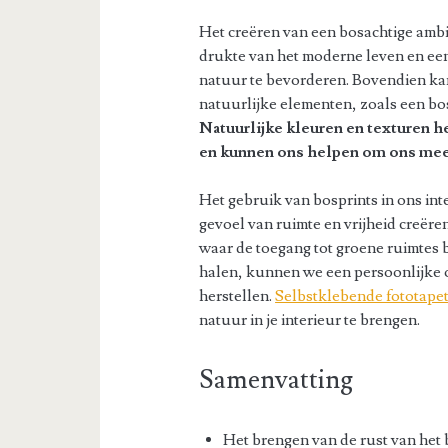
Het creëren van een bosachtige amb
drukte van het moderne leven en ee
natuur te bevorderen. Bovendien ka
natuurlijke elementen, zoals een bo
Natuurlijke kleuren en texturen 
en kunnen ons helpen om ons mee
Het gebruik van bosprints in ons inte
gevoel van ruimte en vrijheid creëren
waar de toegang tot groene ruimtes b
halen, kunnen we een persoonlijke o
herstellen.
Selbstklebende fototape
natuur in je interieur te brengen.
Samenvatting
Het brengen van de rust van het