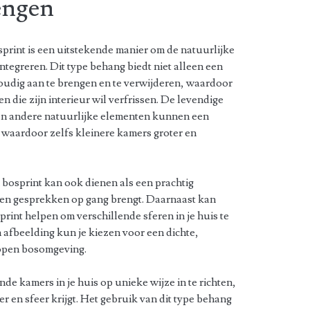
rengen
rint is een uitstekende manier om de natuurlijke
integreren. Dit type behang biedt niet alleen een
voudig aan te brengen en te verwijderen, waardoor
en die zijn interieur wil verfrissen. De levendige
en andere natuurlijke elementen kunnen een
, waardoor zelfs kleinere kamers groter en
bosprint kan ook dienen als een prachtig
 en gesprekken op gang brengt. Daarnaast kan
int helpen om verschillende sferen in je huis te
 afbeelding kun je kiezen voor een dichte,
 open bosomgeving.
de kamers in je huis op unieke wijze in te richten,
er en sfeer krijgt. Het gebruik van dit type behang