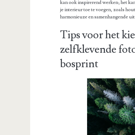
kan ook inspirerend werken; het ka
je interieur toe te voegen, zoals ho
harmonieuze en samenhangende uits
Tips voor het kie
zelfklevende fo
bosprint