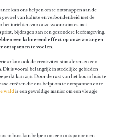
iance kan ons helpen om te ontsnappen aan de
n gevoel van kalmte en verbondenheid met de
n het inrichten van onze woonruimtes met
sprint, bijdragen aan een gezondere leefomgeving.
hebben een kalmerend effect op onze zintuigen
r ontspannen te voelen.
rieur kan ook de creativiteit stimuleren en een
. Dit is vooral belangrijk in stedelijke gebieden
eperkt kan zijn. Door de rust van het bos in huis te
ase creëren die ons helpt om te ontspannen en te
te wald
is een geweldige manier om een vleugje
 bos in huis kan helpen om een ontspannen en