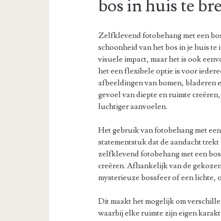
bos in huis te b
Zelfklevend fotobehang met een bosp
schoonheid van het bos in je huis te 
visuele impact, maar het is ook een
het een flexibele optie is voor iedere
afbeeldingen van bomen, bladeren 
gevoel van diepte en ruimte creëren
luchtiger aanvoelen.
Het gebruik van fotobehang met een 
statementstuk dat de aandacht trekt
zelfklevend fotobehang met een bospr
creëren. Afhankelijk van de gekozen
mysterieuze bossfeer of een lichte,
Dit maakt het mogelijk om verschillen
waarbij elke ruimte zijn eigen karakt