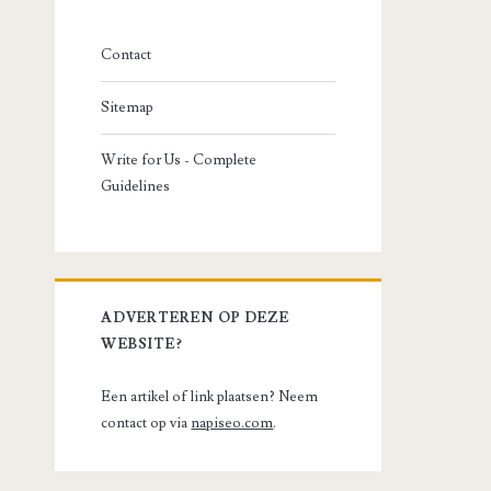
Contact
Sitemap
Write for Us - Complete
Guidelines
ADVERTEREN OP DEZE
WEBSITE?
Een artikel of link plaatsen? Neem
contact op via
napiseo.com
.