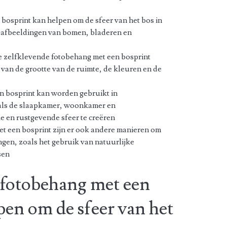
bosprint kan helpen om de sfeer van het bos in
he afbeeldingen van bomen, bladeren en
te zelfklevende fotobehang met een bosprint
van de grootte van de ruimte, de kleuren en de
 bosprint kan worden gebruikt in
oals de slaapkamer, woonkamer en
e en rustgevende sfeer te creëren
t een bosprint zijn er ook andere manieren om
engen, zoals het gebruik van natuurlijke
sen
 fotobehang met een
pen om de sfeer van het