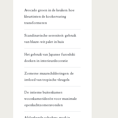
Avocado groen in de keuken: hoe
kleurtinten de kookervaring
transformeren
Scandinavische sereniteit: gebruik
van blauw-wit palet in huis
Het gebruik van Japanse furoshiki
doeken in interieurdecoratie
Zomerse muurschilderingen: de
invloed van tropische vleugels
De intieme buitenkamer:
woonkamerideeën voor maximale
openluchtzomeravonden
Afslankende schaduw: maak je