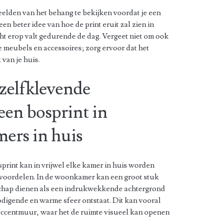
eelden van het behang te bekijken voordat je een
een beter idee van hoe de print eruit zal zien in
cht erop valt gedurende de dag. Vergeet niet om ook
je meubels en accessoires; zorg ervoor dat het
 van je huis.
zelfklevende
een bosprint in
mers in huis
rint kan in vrijwel elke kamer in huis worden
e voordelen. In de woonkamer kan een groot stuk
chap dienen als een indrukwekkende achtergrond
digende en warme sfeer ontstaat. Dit kan vooral
s accentmuur, waar het de ruimte visueel kan openen