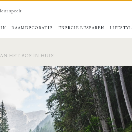
kleur speelt
UIN
RAAMDECORATIE
ENERGIE BESPAREN
LIFESTY
AN HET BOS IN HUIS