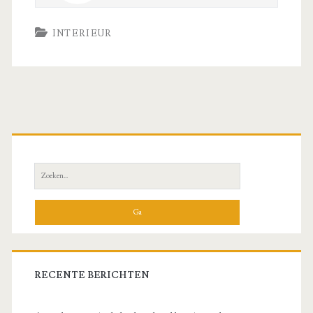
INTERIEUR
Primaire
zijbalk
Zoeken
naar:
RECENTE BERICHTEN