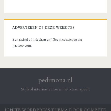
ADVERTEREN OP DEZE WEBSITE?
Een artikel of link plaatsen? Neem contact op via
napiseo.com
.
pedimona.nl
Stijlvol interieur: Hoe je met kleur speelt
IGNITE WORDPRESS THEMA
DOOR COMPETE