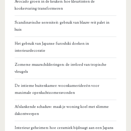
Avocado groen in de keuken: hoe kleurtinten de
kookervaring transformeren
Scandinavische sereniteit: gebruik van blauw-wit palet in
huis
Het gebruik van Japanse furoshiki doeken in
interieurdecoratie
Zomerse muurschilderingen: de invloed van tropische
vleugels
De intieme buitenkamer: woonkamerideeën voor
maximale openluchtzomeravonden
Afslankende schaduw: maak je woning koel met slimme
dakontwerpen
Interieur geheimen: hoe ceramiek bijdraagt aan een Japans