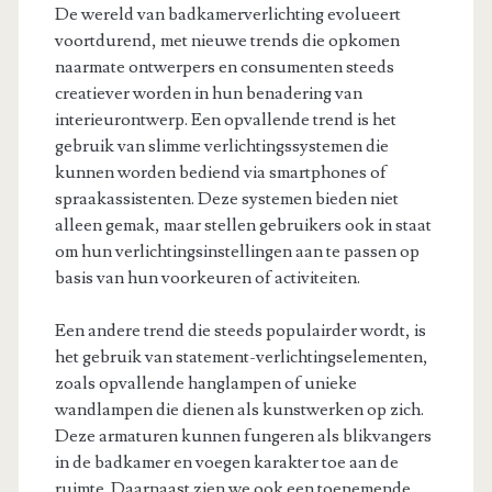
De wereld van badkamerverlichting evolueert
voortdurend, met nieuwe trends die opkomen
naarmate ontwerpers en consumenten steeds
creatiever worden in hun benadering van
interieurontwerp. Een opvallende trend is het
gebruik van slimme verlichtingssystemen die
kunnen worden bediend via smartphones of
spraakassistenten. Deze systemen bieden niet
alleen gemak, maar stellen gebruikers ook in staat
om hun verlichtingsinstellingen aan te passen op
basis van hun voorkeuren of activiteiten.
Een andere trend die steeds populairder wordt, is
het gebruik van statement-verlichtingselementen,
zoals opvallende hanglampen of unieke
wandlampen die dienen als kunstwerken op zich.
Deze armaturen kunnen fungeren als blikvangers
in de badkamer en voegen karakter toe aan de
ruimte. Daarnaast zien we ook een toenemende