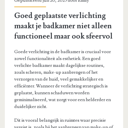
Gepubliceerd juli 20, 2025 door
Emily
Goed geplaatste verlichting
maakt je badkamer niet alleen
functioneel maar ook sfeervol
Goede verlichting in de badkamer is cruciaal voor
zowel functionaliteit als esthetiek. Een goed
verlichte badkamer maakt dagelijkse routines,
zoals scheren, make-up aanbrengen of het
verzorgen van de huid, veel gemakkelijker en
efficiënter. Wanneer de verlichting strategisch is
geplaatst, kunnen schaduwen worden
geminimaliseerd, wat zorgt voor een helderder en
duidelijker zicht.
Dit is vooral belangrijk in ruimtes waar precisie
vereist is, zoals bij het aanbrengen van make-up of