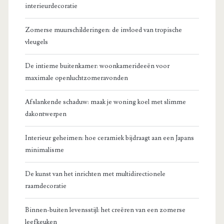
interieurdecoratie
Zomerse muurschilderingen: de invloed van tropische
vleugels
De intieme buitenkamer: woonkamerideeën voor
maximale openluchtzomeravonden
Afslankende schaduw: maak je woning koel met slimme
dakontwerpen
Interieur geheimen: hoe ceramiek bijdraagt aan een Japans
minimalisme
De kunst van het inrichten met multidirectionele
raamdecoratie
Binnen-buiten levensstijl: het creëren van een zomerse
leefkeuken