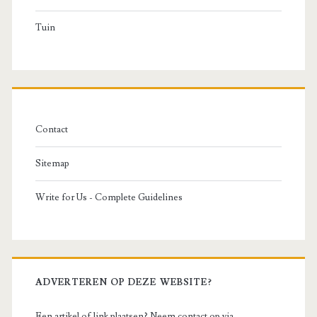
Tuin
Contact
Sitemap
Write for Us - Complete Guidelines
ADVERTEREN OP DEZE WEBSITE?
Een artikel of link plaatsen? Neem contact op via