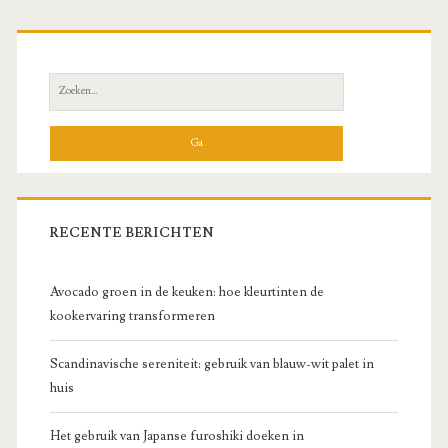
Primaire
zijbalk
Zoeken
naar:
RECENTE BERICHTEN
Avocado groen in de keuken: hoe kleurtinten de
kookervaring transformeren
Scandinavische sereniteit: gebruik van blauw-wit palet in
huis
Het gebruik van Japanse furoshiki doeken in