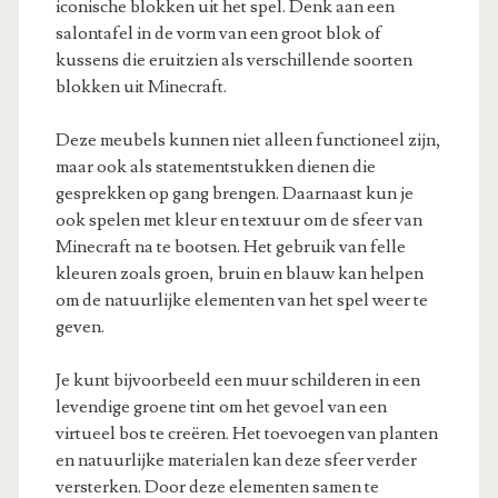
iconische blokken uit het spel. Denk aan een
salontafel in de vorm van een groot blok of
kussens die eruitzien als verschillende soorten
blokken uit Minecraft.
Deze meubels kunnen niet alleen functioneel zijn,
maar ook als statementstukken dienen die
gesprekken op gang brengen. Daarnaast kun je
ook spelen met kleur en textuur om de sfeer van
Minecraft na te bootsen. Het gebruik van felle
kleuren zoals groen, bruin en blauw kan helpen
om de natuurlijke elementen van het spel weer te
geven.
Je kunt bijvoorbeeld een muur schilderen in een
levendige groene tint om het gevoel van een
virtueel bos te creëren. Het toevoegen van planten
en natuurlijke materialen kan deze sfeer verder
versterken. Door deze elementen samen te