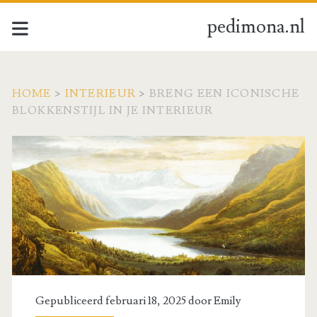
pedimona.nl
HOME
>
INTERIEUR
>
BRENG EEN ICONISCHE
BLOKKENSTIJL IN JE INTERIEUR
Gepubliceerd februari 18, 2025 door
Emily