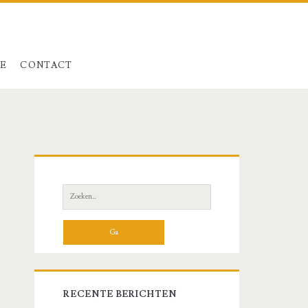
LE
CONTACT
Primaire
zijbalk
Zoeken
naar:
RECENTE BERICHTEN