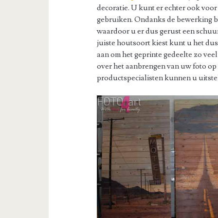
decoratie. U kunt er echter ook voo
gebruiken. Ondanks de bewerking b
waardoor u er dus gerust een schuur
juiste houtsoort kiest kunt u het du
aan om het geprinte gedeelte zo veel
over het aanbrengen van uw foto op
productspecialisten kunnen u uitst