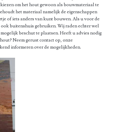
r kiezen om het hout gewoon als bouwmateriaal te
ehoudt het materiaal namelijk de eigenschappen
tje of iets anders van kunt bouwen. Als u voor de
s ook buitenshuis gebruiken. Wij raden echter wel
 mogelijk beschut te plaatsen. Heeft u advies nodig
 hout? Neem gerust contact op, onze
ekend informeren over de mogelijkheden.