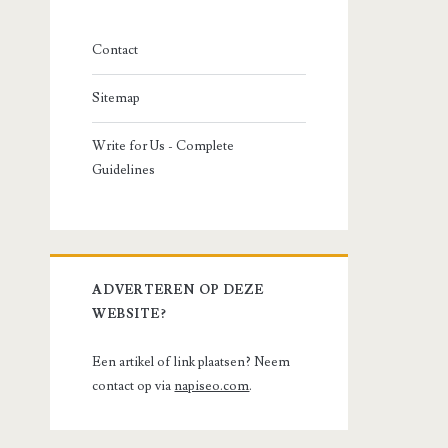
Contact
Sitemap
Write for Us - Complete
Guidelines
ADVERTEREN OP DEZE
WEBSITE?
Een artikel of link plaatsen? Neem
contact op via
napiseo.com
.