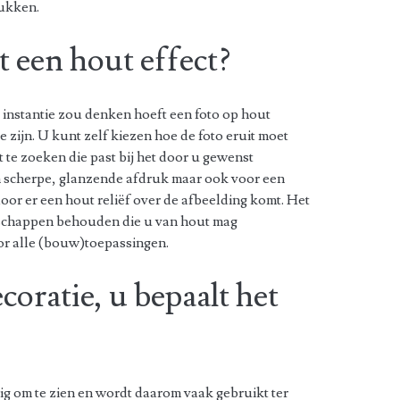
ukken.
t een hout effect?
te instantie zou denken hoeft een foto op hout
e zijn. U kunt zelf kiezen hoe de foto eruit moet
 te zoeken die past bij het door u gewenst
n scherpe, glanzende afdruk maar ook voor een
oor er een hout reliëf over de afbeelding komt. Het
enschappen behouden die u van hout mag
oor alle (bouw)toepassingen.
coratie, u bepaalt het
tig om te zien en wordt daarom vaak gebruikt ter