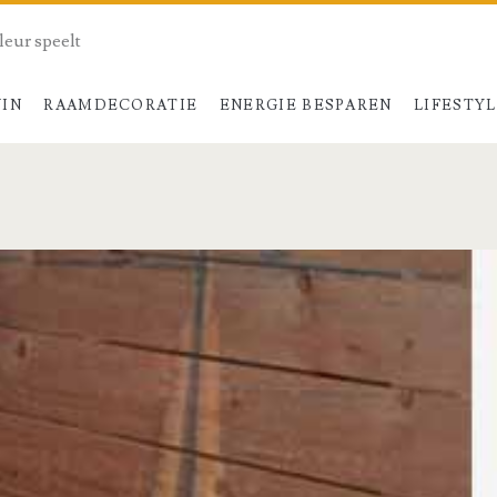
kleur speelt
UIN
RAAMDECORATIE
ENERGIE BESPAREN
LIFESTY