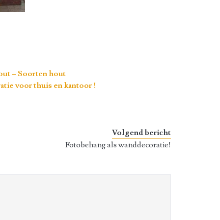
out – Soorten hout
tie voor thuis en kantoor !
Volgend bericht
Fotobehang als wanddecoratie!