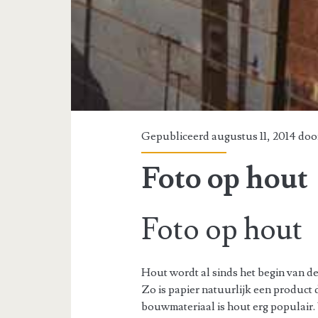
Gepubliceerd augustus 11, 2014 do
Foto op hout
Foto op hout
Hout wordt al sinds het begin van d
Zo is papier natuurlijk een product 
bouwmateriaal is hout erg populair.