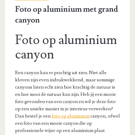
Foto op aluminium met grand
canyon
Foto op aluminium
canyon
Een canyon kan er prachtig uit zien. Niet alle
kloven zijn even indrukwekkend, maar sommige
canyons laten echt zien hoe krachtig de natuur is
en hoe mooi de natuur kan zijn. Heb jij een mooie
foto gevonden van een canyon en wil je deze foto
op een unieke manier in je interieur verwerken?
Dan bestel je een
foto op aluminium
canyon, ofwel
een foto van een mooie canyon die op
professionele wijze op een aluminium plaat