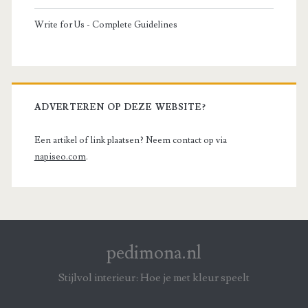
Write for Us - Complete Guidelines
ADVERTEREN OP DEZE WEBSITE?
Een artikel of link plaatsen? Neem contact op via
napiseo.com
.
pedimona.nl
Stijlvol interieur: Hoe je met kleur speelt