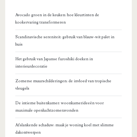
Avocado groen in de keuken: hoe kleurtinten de
kookervaring transformeren
Scandinavische sereniteit: gebruik van blauw-wit palet in
huis
Het gebruik van Japanse furoshiki doeken in
interieurdecoratie
Zomerse muurschilderingen: de invloed van tropische
vleugels
De intieme buitenkamer: woonkamerideeën voor
maximale openluchtzomeravonden
Afslankende schaduw: maak je woning koel met slimme
dakontwerpen