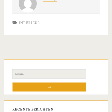
INTERIEUR
Primaire
zijbalk
Zoeken
naar:
RECENTE BERICHTEN