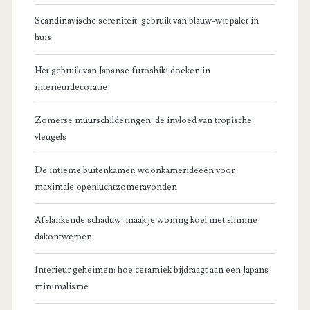
Scandinavische sereniteit: gebruik van blauw-wit palet in
huis
Het gebruik van Japanse furoshiki doeken in
interieurdecoratie
Zomerse muurschilderingen: de invloed van tropische
vleugels
De intieme buitenkamer: woonkamerideeën voor
maximale openluchtzomeravonden
Afslankende schaduw: maak je woning koel met slimme
dakontwerpen
Interieur geheimen: hoe ceramiek bijdraagt aan een Japans
minimalisme