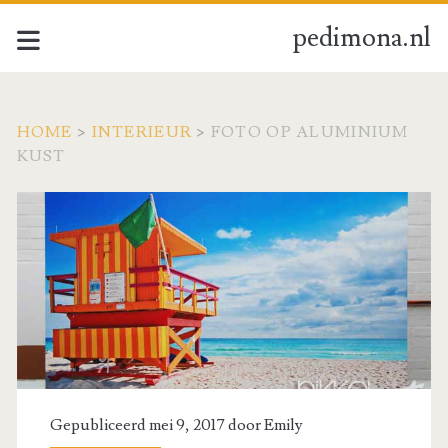
pedimona.nl
HOME
>
INTERIEUR
>
FOTO OP ALUMINIUM
KUST
Gepubliceerd mei 9, 2017 door
Emily