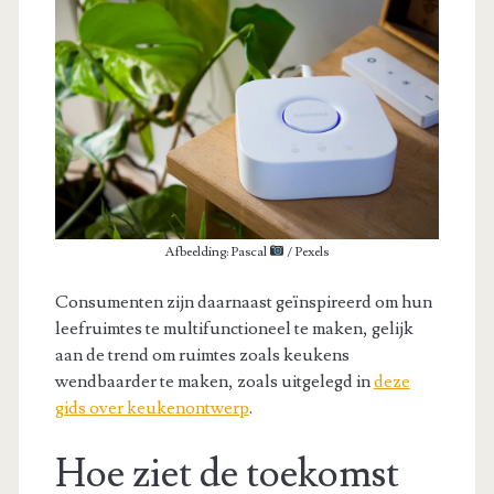
Afbeelding: Pascal
/ Pexels
Consumenten zijn daarnaast geïnspireerd om hun
leefruimtes te multifunctioneel te maken, gelijk
aan de trend om ruimtes zoals keukens
wendbaarder te maken, zoals uitgelegd in
deze
gids over keukenontwerp
.
Hoe ziet de toekomst