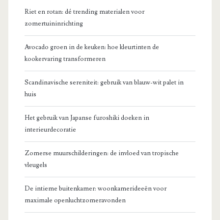
Riet en rotan: dé trending materialen voor
zomertuininrichting
Avocado groen in de keuken: hoe kleurtinten de
kookervaring transformeren
Scandinavische sereniteit: gebruik van blauw-wit palet in
huis
Het gebruik van Japanse furoshiki doeken in
interieurdecoratie
Zomerse muurschilderingen: de invloed van tropische
vleugels
De intieme buitenkamer: woonkamerideeën voor
maximale openluchtzomeravonden