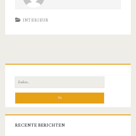
INTERIEUR
Primaire
zijbalk
Zoeken
naar:
RECENTE BERICHTEN