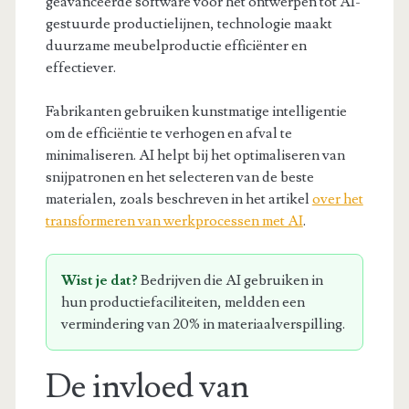
geavanceerde software voor het ontwerpen tot AI-
gestuurde productielijnen, technologie maakt
duurzame meubelproductie efficiënter en
effectiever.
Fabrikanten gebruiken kunstmatige intelligentie
om de efficiëntie te verhogen en afval te
minimaliseren. AI helpt bij het optimaliseren van
snijpatronen en het selecteren van de beste
materialen, zoals beschreven in het artikel
over het
transformeren van werkprocessen met AI
.
Wist je dat?
Bedrijven die AI gebruiken in
hun productiefaciliteiten, meldden een
vermindering van 20% in materiaalverspilling.
De invloed van