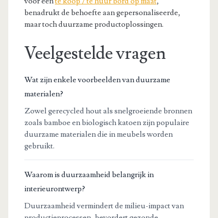
voor een
te koop / te huur bord op maat
,
benadrukt de behoefte aan gepersonaliseerde,
maar toch duurzame productoplossingen.
Veelgestelde vragen
Wat zijn enkele voorbeelden van duurzame
materialen?
Zowel gerecycled hout als snelgroeiende bronnen
zoals bamboe en biologisch katoen zijn populaire
duurzame materialen die in meubels worden
gebruikt.
Waarom is duurzaamheid belangrijk in
interieurontwerp?
Duurzaamheid vermindert de milieu-impact van
productieprocessen, bevordert gezonde