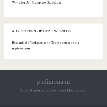
Write for Us - Complete Guidelines
ADVERTEREN OP DEZE WEBSITE?
Een artikel of link plaatsen? Neem contact op via
napiseo.com
.
pedimona.nl
Stijlvol interieur: Hoe je met kleur speelt