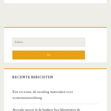
Primaire
zijbalk
Zoeken
naar:
RECENTE BERICHTEN
Riet en rotan: dé trending materialen voor
zomertuininrichting
Avocado groen in de keuken: hoe kleurtinten de