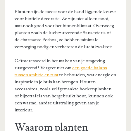
Planten zijn de meest voor de hand liggende keuze
voor biofiele decoratie. Ze zijn niet alleen mooi,
maar ook goed voor het binnenklimaat. Overweeg
planten zoals de luchtzuiverende Sansevieria of
de charmante Pothos; ze hebben minimale
verzorging nodig en verbeteren de luchtkwaliteit.
Geïnteresseerd in het maken van je omgeving
rustgevend? Vergeet niet om
een goede balans
tussen ambitie en rust
te behouden, wat energie en
inspiratie in je huis kan brengen. Houten
accessoires, zoals zelfgemaakte boekenplanken
of bijzettafels van hergebruikt hout, kunnen ook
een warme, aardse uitstraling geven aan je
interieur.
Waarom planten