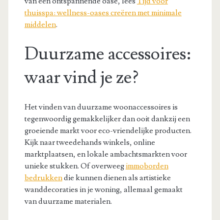
van een ontspannende oase, lees
Tijd voor
thuisspa: wellness-oases creëren met minimale
middelen
.
Duurzame accessoires:
waar vind je ze?
Het vinden van duurzame woonaccessoires is
tegenwoordig gemakkelijker dan ooit dankzij een
groeiende markt voor eco-vriendelijke producten.
Kijk naar tweedehands winkels, online
marktplaatsen, en lokale ambachtsmarkten voor
unieke stukken. Of overweeg
immoborden
bedrukken
die kunnen dienen als artistieke
wanddecoraties in je woning, allemaal gemaakt
van duurzame materialen.