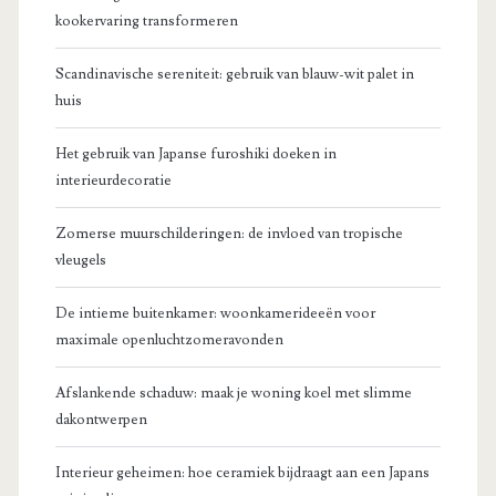
kookervaring transformeren
Scandinavische sereniteit: gebruik van blauw-wit palet in
huis
Het gebruik van Japanse furoshiki doeken in
interieurdecoratie
Zomerse muurschilderingen: de invloed van tropische
vleugels
De intieme buitenkamer: woonkamerideeën voor
maximale openluchtzomeravonden
Afslankende schaduw: maak je woning koel met slimme
dakontwerpen
Interieur geheimen: hoe ceramiek bijdraagt aan een Japans